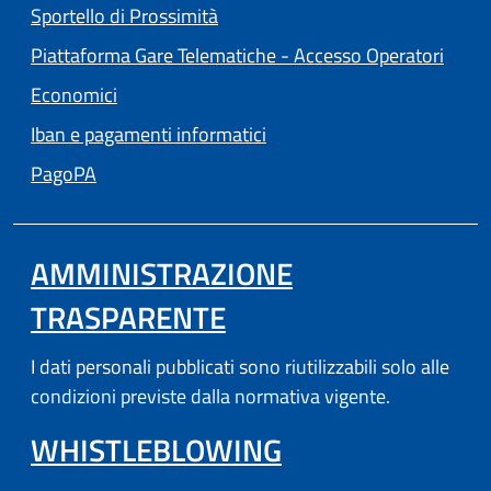
Sportello di Prossimità
Piattaforma Gare Telematiche - Accesso Operatori
(apre in un'altra scheda).
Economici
Iban e pagamenti informatici
(apre in un'altra scheda).
PagoPA
AMMINISTRAZIONE
TRASPARENTE
I dati personali pubblicati sono riutilizzabili solo alle
condizioni previste dalla normativa vigente.
WHISTLEBLOWING