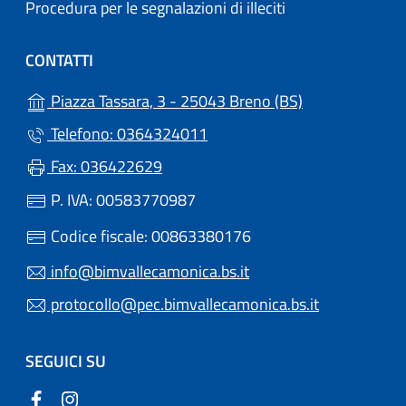
Procedura per le segnalazioni di illeciti
CONTATTI
(apre in un'altr
Piazza Tassara, 3 - 25043 Breno (BS)
Telefono: 0364324011
Fax: 036422629
P. IVA: 00583770987
Codice fiscale: 00863380176
info@bimvallecamonica.bs.it
protocollo@pec.bimvallecamonica.bs.it
SEGUICI SU