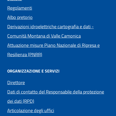
Regolamenti
(apre in un'altra scheda).
Albo pretorio
Derivazioni idroelettriche cartografia e dati -
(apre in un'altra s
Comunità Montana di Valle Camonica
Attuazione misure Piano Nazionale di Ripresa e
Resilienza (PNRR)
ORGANIZZAZIONE E SERVIZI
Direttore
Dati di contatto del Responsabile della protezione
dei dati (RPD)
Articolazione degli uffici