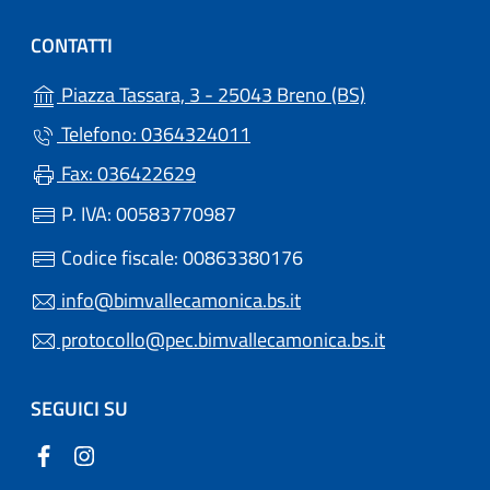
CONTATTI
(apre in un'altr
Piazza Tassara, 3 - 25043 Breno (BS)
Telefono: 0364324011
Fax: 036422629
P. IVA: 00583770987
Codice fiscale: 00863380176
info@bimvallecamonica.bs.it
protocollo@pec.bimvallecamonica.bs.it
SEGUICI SU