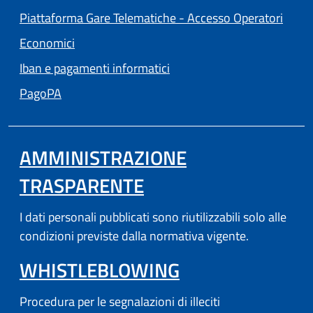
Piattaforma Gare Telematiche - Accesso Operatori
(apre in un'altra scheda).
Economici
Iban e pagamenti informatici
(apre in un'altra scheda).
PagoPA
AMMINISTRAZIONE
TRASPARENTE
I dati personali pubblicati sono riutilizzabili solo alle
condizioni previste dalla normativa vigente.
WHISTLEBLOWING
Procedura per le segnalazioni di illeciti