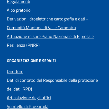
Regolamenti
(apre in un'altra scheda).
Albo pretorio
Derivazioni idroelettriche cartografia e dati -
(apre in un'altra s
Comunità Montana di Valle Camonica
Attuazione misure Piano Nazionale di Ripresa e
Resilienza (PNRR)
ORGANIZZAZIONE E SERVIZI
Direttore
Dati di contatto del Responsabile della protezione
dei dati (RPD)
Articolazione degli uffici
Sportello di Prossimità