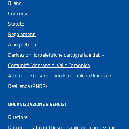
Bilanci
Concorsi
Statuto
Regolamenti
(apre in un'altra scheda).
Albo pretorio
Derivazioni idroelettriche cartografia e dati -
(apre in un'altra s
Comunità Montana di Valle Camonica
Attuazione misure Piano Nazionale di Ripresa e
Resilienza (PNRR)
ORGANIZZAZIONE E SERVIZI
Direttore
Dati di contatto del Responsabile della protezione