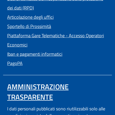
dei dati (RPD)
Articolazione degli uffici
Sportello di Prossimità
Piattaforma Gare Telematiche - Accesso Operatori
(apre in un'altra scheda).
Economici
Iban e pagamenti informatici
(apre in un'altra scheda).
PagoPA
AMMINISTRAZIONE
TRASPARENTE
I dati personali pubblicati sono riutilizzabili solo alle