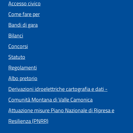
Accesso civico
Come fare per
Bandi di gara
Bilanci
Concorsi
Statuto
Regolamenti
(apre in un'altra scheda).
Albo pretorio
Derivazioni idroelettriche cartografia e dati -
(apre in un'altra s
Comunità Montana di Valle Camonica
Attuazione misure Piano Nazionale di Ripresa e
Resilienza (PNRR)