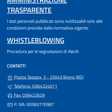
TRASPARENTE
I dati personali pubblicati sono riutilizzabili solo alle
condizioni previste dalla normativa vigente.
WHISTLEBLOWING
Procedura per le segnalazioni di illeciti
CONTATTI
(apre in un'altr
Piazza Tassara, 3 - 25043 Breno (BS)
Telefono: 0364324011
Fax: 036422629
P. IVA: 00583770987