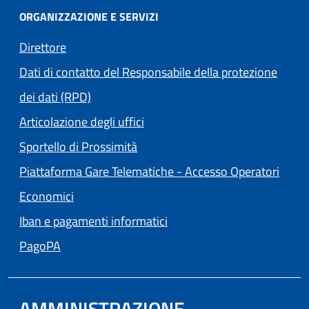
ORGANIZZAZIONE E SERVIZI
Direttore
Dati di contatto del Responsabile della protezione
dei dati (RPD)
Articolazione degli uffici
Sportello di Prossimità
Piattaforma Gare Telematiche - Accesso Operatori
(apre in un'altra scheda).
Economici
Iban e pagamenti informatici
(apre in un'altra scheda).
PagoPA
AMMINISTRAZIONE