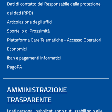
Dati di contatto del Responsabile della protezione
dei dati (RPD)
Articolazione degli uffici
Sportello di Prossimità
Piattaforma Gare Telematiche - Accesso Operatori
(apre in un'altra scheda).
Economici
Iban e pagamenti informatici
(apre in un'altra scheda).
PagoPA
AMMINISTRAZIONE
TRASPARENTE
I dati personali pubblicati sono riutilizzabili solo alle