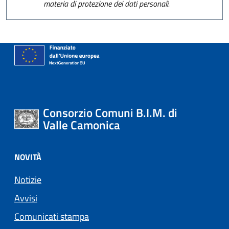
materia di protezione dei dati personali.
Consorzio Comuni B.I.M. di
Valle Camonica
NOVITÀ
Notizie
Avvisi
Comunicati stampa