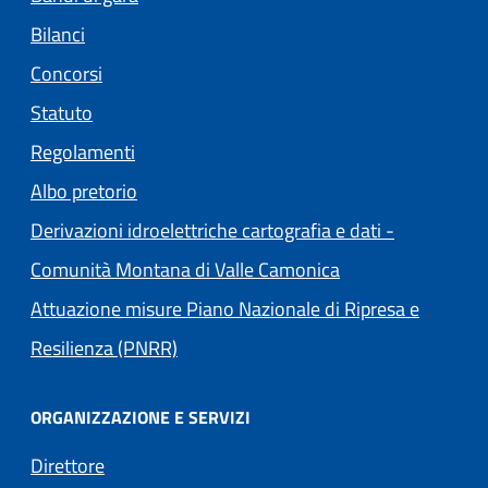
Bilanci
Concorsi
Statuto
Regolamenti
(apre in un'altra scheda).
Albo pretorio
Derivazioni idroelettriche cartografia e dati -
(apre in un'altra s
Comunità Montana di Valle Camonica
Attuazione misure Piano Nazionale di Ripresa e
Resilienza (PNRR)
ORGANIZZAZIONE E SERVIZI
Direttore